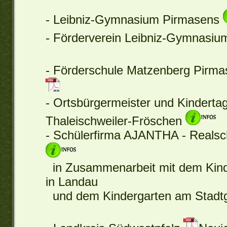
- Leibniz-Gymnasium Pirmasens
- Förderverein Leibniz-Gymnasi
- Förderschule Matzenberg Pirm
- Ortsbürgermeister und Kinderta
Thaleischweiler-Fröschen
- Schülerfirma AJANTHA - Reals
in Zusammenarbeit mit dem Kind
in Landau
und dem Kindergarten am Stadtg