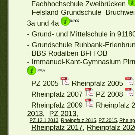
Fachhochschule Zweibrücken
- Felsland-Grundschule Bruchwei
3a und 4a
- Grund- und Mittelschule in 911
- Grundschule Ruhbank-Erlenbru
- BBS Rodalben BFH OB
- Immanuel-Kant-Gymnasium Pir
PZ 2005
Rheinpfalz 2005
Rheinpfalz 2007
PZ 2008
Rheinpfalz 2009
Rheinpfalz 
2013,
PZ 2013
,
PZ 12.1.2013
,
Rheinpfalz 2015
,
PZ 2015
,
Rheinp
Rheinpfalz 2017
,
Rheinpfalz 202