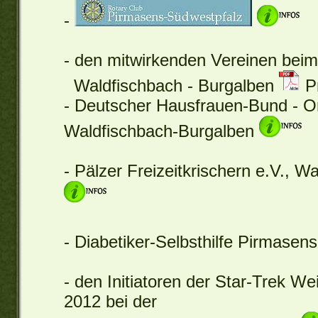
-
- den mitwirkenden Vereinen beim 
Waldfischbach - Burgalben
Pr
- Deutscher Hausfrauen-Bund - Or
Waldfischbach-Burgalben
- Pälzer Freizeitkrischern e.V., 
- Diabetiker-Selbsthilfe Pirmasens
- den Initiatoren der Star-Trek W
2012 bei der