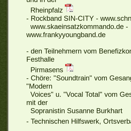
Rheinpfalz
- Rockband SIN-CITY - www.schn
www.skaeinsatzkommando.de -
www.frankyyoungband.de
- den Teilnehmern vom Benefizkon
Festhalle
Pirmasens
- Chöre: "Soundtrain" vom Gesan
"Modern
Voices" u. "Vocal Total" vom Ge
mit der
Sopranistin Susanne Burkhart
- Technischen Hilfswerk, Ortsve