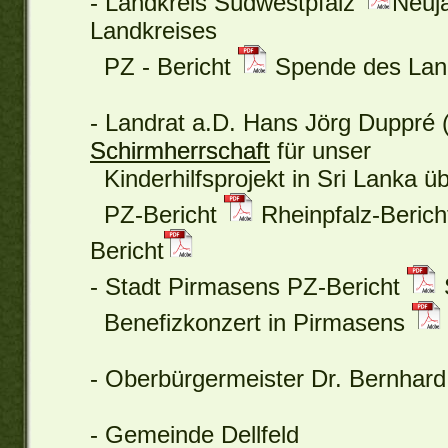
- Landkreis Südwestpfalz
Neuj
Landkreises
PZ - Bericht
Spende des Land
- Landrat a.D. Hans Jörg Duppré 
Schirmherrschaft
für unser
Kinderhilfsprojekt in Sri Lanka 
PZ-Bericht
Rheinpfalz-Beric
Bericht
- Stadt Pirmasens PZ-Bericht
Benefizkonzert in Pirmasens
- Oberbürgermeister Dr. Bernhard
- Gemeinde Dellfeld