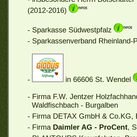
(2012-2016)
- Sparkasse Südwestpfalz
- Sparkassenverband Rheinland-P
-
in 66606 St. Wendel
- Firma F.W. Jentzer Holzfachha
Waldfischbach - Burgalben
- Firma DETAX GmbH & Co.KG, 
- Firma
Daimler AG - ProCent
, 