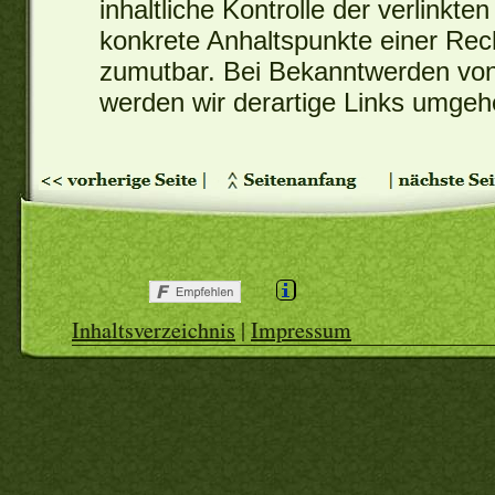
inhaltliche Kontrolle der verlinkte
konkrete Anhaltspunkte einer Rech
zumutbar. Bei Bekanntwerden vo
werden wir derartige Links umgeh
Inhaltsverzeichnis
|
Impressum