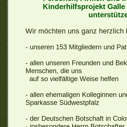
Kinderhilfsprojekt Galle 
unterstütz
Wir möchten uns ganz herzlich 
- unseren 153 Mitgliedern und Pa
- allen unseren Freunden und Bek
Menschen, die uns
auf so vielfältige Weise helfen
- allen ehemaligen Kolleginnen un
Sparkasse Südwestpfalz
- der Deutschen Botschaft in Col
- insbesondere Herrn Botschafter