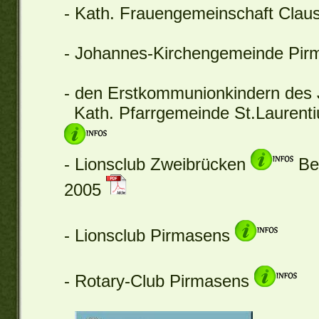
- Kath. Frauengemeinschaft Clau
- Johannes-Kirchengemeinde Pir
- den Erstkommunionkindern des 
Kath. Pfarrgemeinde St.Laurenti
- Lionsclub Zweibrücken
Ber
2005
- Lionsclub Pirmasens
- Rotary-Club Pirmasens