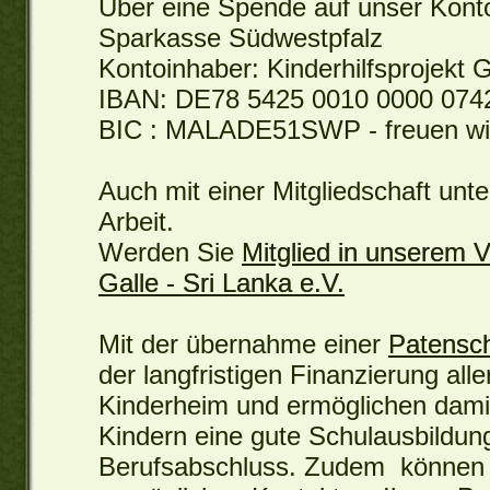
Über eine Spende auf unser Konto
Sparkasse Südwestpfalz
Kontoinhaber: Kinderhilfsprojekt G
IBAN: DE78 5425 0010 0000 074
BIC : MALADE51SWP - freuen wir
Auch mit einer Mitgliedschaft unt
Arbeit.
Werden Sie
Mitglied in unserem V
Galle - Sri Lanka e.V.
Mit der übernahme einer
Patensch
der langfristigen Finanzierung all
Kinderheim und ermöglichen damit
Kindern eine gute Schulausbildun
Berufsabschluss. Zudem können 