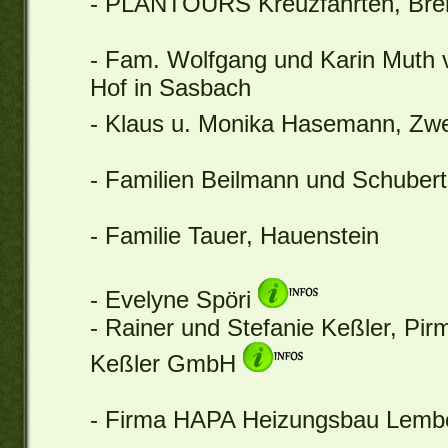
- PLANTOURS Kreuzfahrten, B
- Fam. Wolfgang und Karin Muth 
Hof in Sasbach
- Klaus u. Monika Hasemann, Zw
- Familien Beilmann und Schuber
- Familie Tauer, Hauenstein
- Evelyne Spöri
- Rainer und Stefanie Keßler, Pi
Keßler GmbH
- Firma HAPA Heizungsbau Lemb