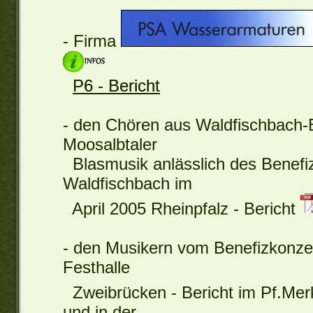
- Firma
P6 - Bericht
- den Chören aus Waldfischbach-
Moosalbtaler
Blasmusik anlässlich des Benefiz
Waldfischbach im
April 2005 Rheinpfalz - Bericht
- den Musikern vom Benefizkonzer
Festhalle
Zweibrücken - Bericht im Pf.Me
und in der