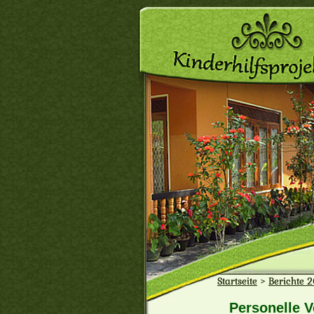
Startseite
>
Berichte 
Personelle 