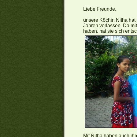
Liebe Freunde,
unsere Köchin Nitha ha
Jahren verlassen. Da mit
haben, hat sie sich ent
Mit Nitha haben auch ih