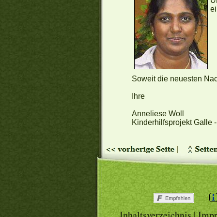
U
e
Soweit die neuesten Na
Ihre
Anneliese Woll
Kinderhilfsprojekt Galle 
Inhaltsverzeichnis
|
Imp