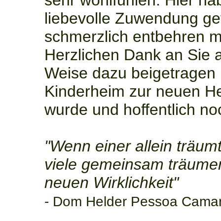
sehr wohlfühlen. Hier ha
liebevolle Zuwendung gef
schmerzlich entbehren m
Herzlichen Dank an Sie all
Weise dazu beigetragen 
Kinderheim zur neuen He
wurde und hoffentlich noc
"Wenn einer allein träum
viele gemeinsam träumen,
neuen Wirklichkeit"
- Dom Helder Pessoa Camar