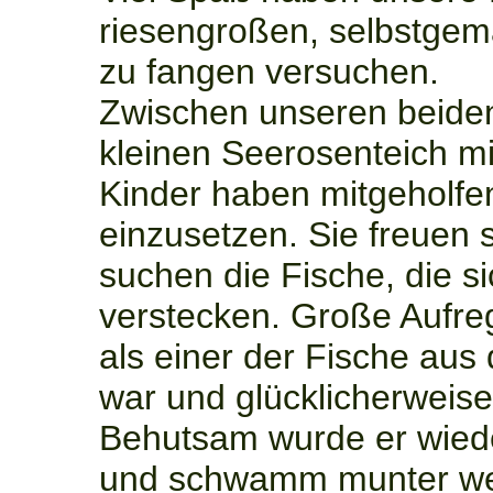
riesengroßen, selbstgema
zu fangen versuchen.
Zwischen unseren beide
kleinen Seerosenteich mi
Kinder haben mitgeholfe
einzusetzen. Sie freuen 
suchen die Fische, die si
verstecken. Große Aufre
als einer der Fische au
war und glücklicherweise
Behutsam wurde er wiede
und schwamm munter wei