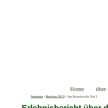
Home
über
Startseite
>
Berichte 2013
>
Jan Reisebericht Teil 2
Erlebnisbericht über