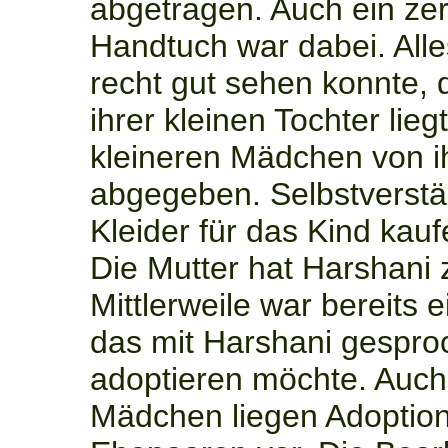
abgetragen. Auch ein ze
Handtuch war dabei. Alle
recht gut sehen konnte, d
ihrer kleinen Tochter lieg
kleineren Mädchen von i
abgegeben. Selbstverstä
Kleider für das Kind kauf
Die Mutter hat Harshani 
Mittlerweile war bereits 
das mit Harshani gespro
adoptieren möchte. Auch 
Mädchen liegen Adoption