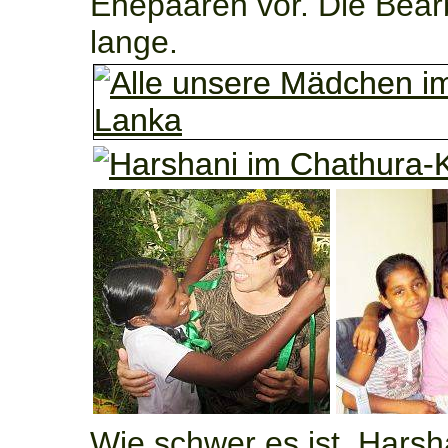
Ehepaaren vor. Die Bearb
lange.
Wie schwer es ist, Harsh