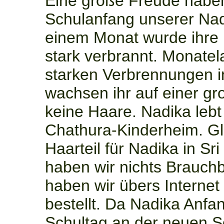
Eine große Freude haben
Schulanfang unserer Nad
einem Monat wurde ihre 
stark verbrannt. Monate
starken Verbrennungen in
wachsen ihr auf einer g
keine Haare. Nadika lebt
Chathura-Kinderheim. Gl
Haarteil für Nadika in Sri
haben wir nichts Brauch
haben wir übers Internet
bestellt. Da Nadika Anfa
Schultag an der neuen Sch