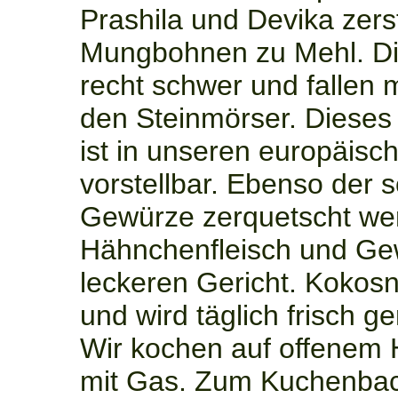
Prashila und Devika zer
Mungbohnen zu Mehl. Di
recht schwer und fallen m
den Steinmörser. Diese
ist in unseren europäis
vorstellbar. Ebenso der 
Gewürze zerquetscht we
Hähnchenfleisch und Ge
leckeren Gericht. Kokos
und wird täglich frisch ge
Wir kochen auf offenem 
mit Gas. Zum Kuchenbac