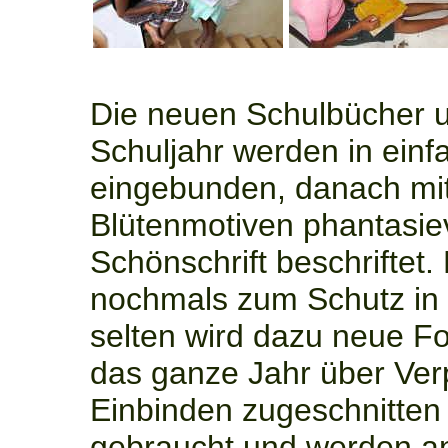
Die neuen Schulbücher u
Schuljahr werden in ein
eingebunden, danach mi
Blütenmotiven phantasievo
Schönschrift beschriftet
nochmals zum Schutz in 
selten wird dazu neue Fo
das ganze Jahr über Ver
Einbinden zugeschnitten 
gebraucht und werden an