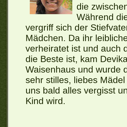
die zwischen
Während die 
vergriff sich der Stiefva
Mädchen. Da ihr leiblich
verheiratet ist und auch d
die Beste ist, kam Devika
Waisenhaus und wurde da
sehr stilles, liebes Mädel
uns bald alles vergisst 
Kind wird.