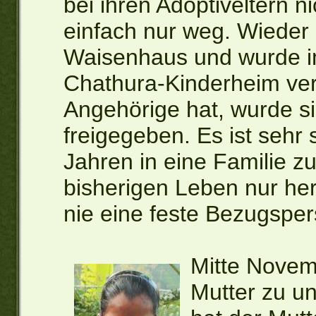
bei ihren Adoptiveltern n
einfach nur weg. Wieder k
Waisenhaus und wurde i
Chathura-Kinderheim ver
Angehörige hat, wurde si
freigegeben. Es ist sehr 
Jahren in eine Familie zu
bisherigen Leben nur h
nie eine feste Bezugsper
Mitte Novem
Mutter zu u