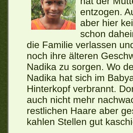
hat der Mut
entzogen. Au
aber hier ke
schon dahei
die Familie verlassen und
noch ihre älteren Geschwi
Nadika zu sorgen. Wo der 
Nadika hat sich im Baby
Hinterkopf verbrannt. Dor
auch nicht mehr nachwa
restlichen Haare aber ges
kahlen Stellen gut kasch