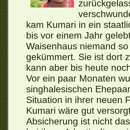
zurückgelass
verschwunde
kam Kumari in ein staatl
bis vor einem Jahr gelebt
Waisenhaus niemand so
gekümmert. Sie ist dort
kann aber bis heute noc
Vor ein paar Monaten w
singhalesischen Ehepaar a
Situation in ihrer neuen 
Kumari wäre gut versorgt
Absicherung ist nicht das