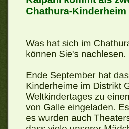
Chathura-Kinderheim
Was hat sich im Chathur
können Sie's nachlesen.
Ende September hat das
Kinderheime im Distrikt G
Weltkindertages zu eine
von Galle eingeladen. E
es wurden auch Theaters
dass viele unserer Mäd