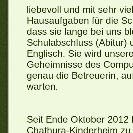
liebevoll und mit sehr vi
Hausaufgaben für die Sch
dass sie lange bei uns bl
Schulabschluss (Abitur) 
Englisch. Sie wird unse
Geheimnisse des Compute
genau die Betreuerin, auf
warten.
Seit Ende Oktober 2012 b
Chathura-Kinderheim zu 