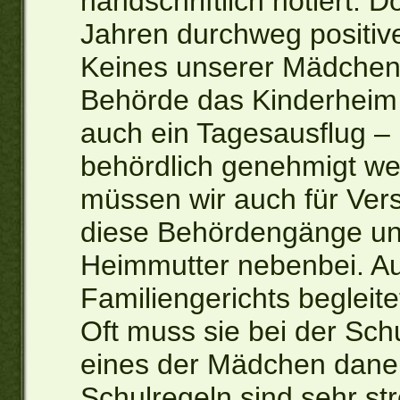
handschriftlich notiert. 
Jahren durchweg positiv
Keines unserer Mädchen
Behörde das Kinderheim 
auch ein Tagesausflug –
behördlich genehmigt we
müssen wir auch für Vers
diese Behördengänge und
Heimmutter nebenbei. Au
Familiengerichts begleitet
Oft muss sie bei der Sch
eines der Mädchen dan
Schulregeln sind sehr s