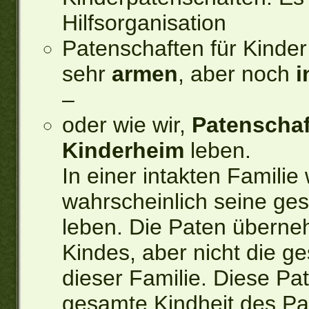
Hilfsorganisation
Patenschaften für Kinder 
sehr
armen
, aber noch
i
–
oder wie wir,
Patenschaf
Kinderheim
leben.
In einer intakten Familie
wahrscheinlich seine ges
leben. Die Paten übern
Kindes, aber nicht die 
dieser Familie. Diese Pa
gesamte Kindheit des Pa