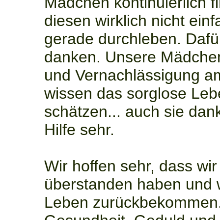
Mädchen kontinuierlich fin
diesen wirklich nicht einf
gerade durchleben. Dafü
danken. Unsere Mädchen
und Vernachlässigung am
wissen das sorglose Leb
schätzen... auch sie dank
Hilfe sehr.
Wir hoffen sehr, dass wi
überstanden haben und w
Leben zurückbekommen. 