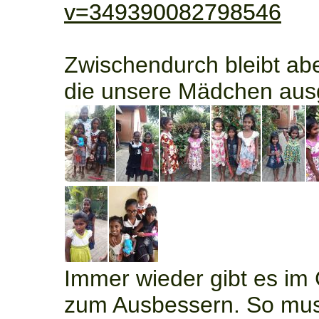
v=349390082798546
Zwischendurch bleibt ab
die unsere Mädchen aus
Immer wieder gibt es im
zum Ausbessern. So mus