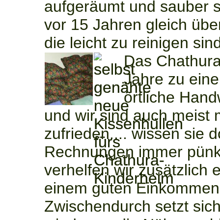
aufgeräumt und sauber s
vor 15 Jahren gleich über
die leicht zu reinigen sind
Das Chathura
Jahre zu eine
örtliche Hand
und wir sind auch meist 
zufrieden.... wissen sie d
Rechnungen immer pünkt
verhelfen wir zusätzlich 
einem guten Einkommen
Zwischendurch setzt sic