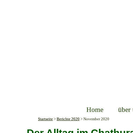
Home
über
Startseite
>
Berichte 2020
>
November 2020
Der Alltag im Chathu