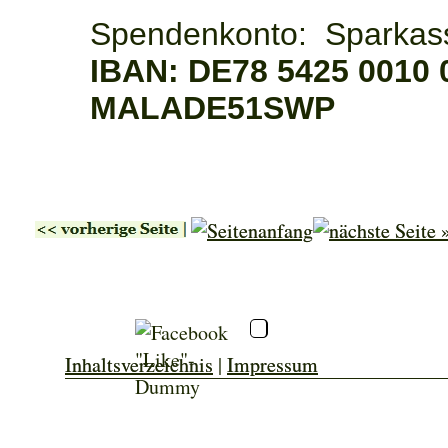
Spendenkonto: Sparkas
IBAN: DE78 5425 0010
MALADE51SWP
Inhaltsverzeichnis
|
Impressum