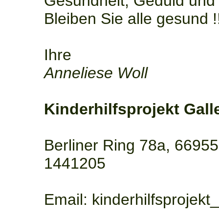
Gesundheit, Geduld und 
Bleiben Sie alle gesund !
Ihre
Anneliese Woll
Kinderhilfsprojekt Galle
Berliner Ring 78a, 66955
1441205
Email: kinderhilfsprojek