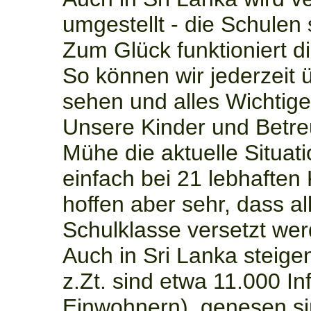
umgestellt - die Schulen
Zum Glück funktioniert di
So können wir jederzeit
sehen und alles Wichtige
Unsere Kinder und Betre
Mühe die aktuelle Situati
einfach bei 21 lebhaften 
hoffen aber sehr, dass al
Schulklasse versetzt we
Auch in Sri Lanka steige
z.Zt. sind etwa 11.000 Inf
Einwohnern), genesen sin