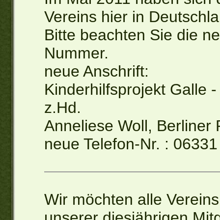
Vereins hier in Deutschl
Bitte beachten Sie die ne
Nummer.
neue Anschrift:
Kinderhilfsprojekt Galle -
z.Hd.
Anneliese Woll, Berline
neue Telefon-Nr. : 0633
Wir möchten alle Vereinsm
unserer diesjährigen Mi