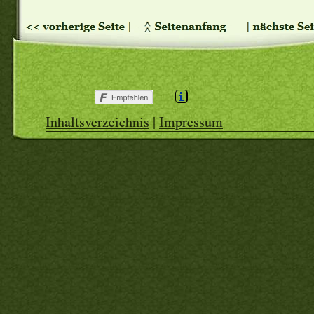
Inhaltsverzeichnis
|
Impressum