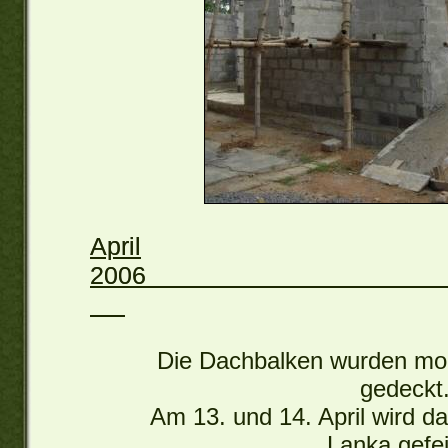
April
20
Die Dachbalken wurden mon
gedeckt
Am 13. und 14. April wird da
Lanka gefei