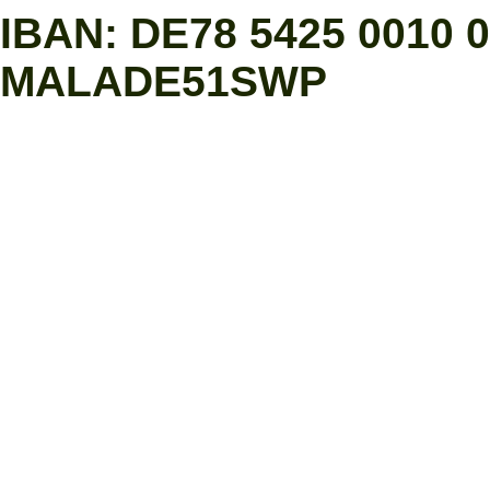
IBAN: DE78 5425 0010 0
MALADE51SWP