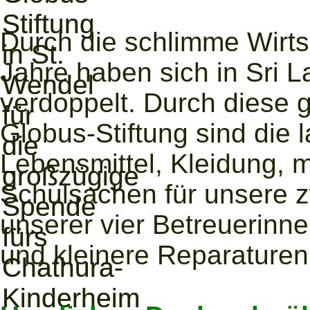
Durch die schlimme Wirts
Jahre haben sich in Sri L
verdoppelt. Durch diese
Globus-Stiftung sind die 
Lebensmittel, Kleidung, 
Schulsachen für unsere 
unserer vier Betreuerinne
und kleinere Reparaturen 