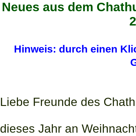
Neues aus dem Chathu
2
Hinweis: durch einen Klic
G
Liebe Freunde des Chath
dieses Jahr an Weihnacht