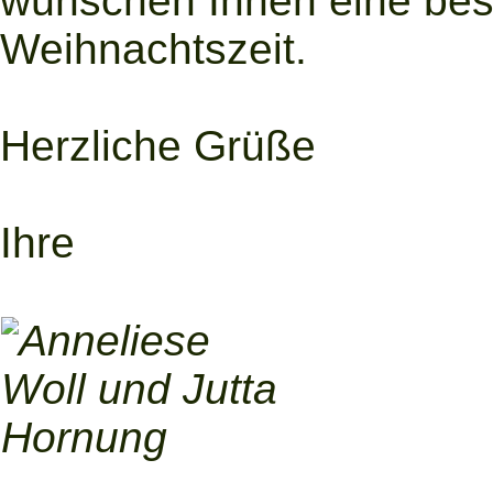
wünschen Ihnen eine bes
Weihnachtszeit.
Herzliche Grüße
Ihre