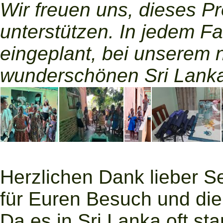
Wir freuen uns, dieses Pr
unterstützen. In jedem Fal
eingeplant, bei unserem 
wunderschönen Sri Lank
Herzlichen Dank lieber S
für Euren Besuch und di
Da es in Sri Lanka oft st