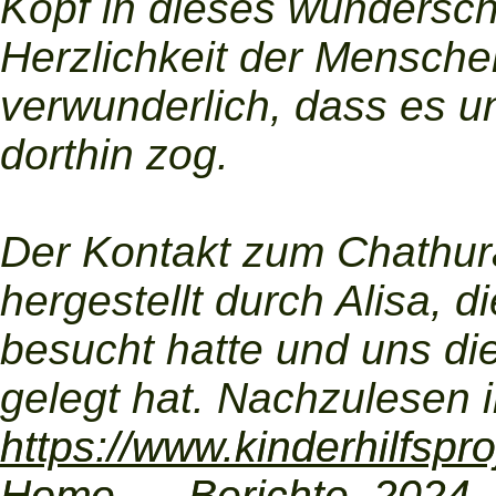
Kopf in dieses wundersch
Herzlichkeit der Mensche
verwunderlich, dass es u
dorthin zog.
Der Kontakt zum Chathur
hergestellt durch Alisa,
besucht hatte und uns di
gelegt hat. Nachzulesen i
https://www.kinderhilfspro
Home___Berichte_2024_