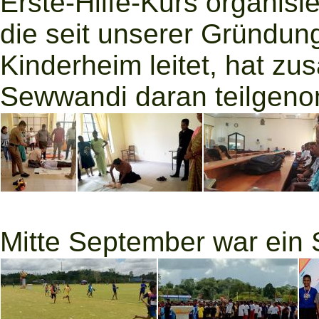
Erste-Hilfe-Kurs organisi
die seit unserer Gründun
Kinderheim leitet, hat z
Sewwandi daran teilgen
Mitte September war ein S