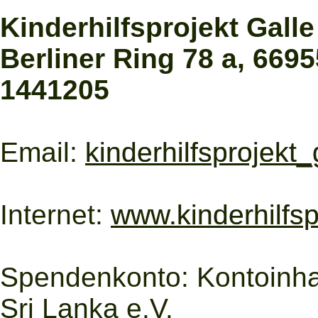
Kinderhilfsprojekt Galle 
Berliner Ring 78 a, 669
1441205
Email:
kinderhilfsprojekt
Internet:
www.kinderhilfsp
Spendenkonto: Kontoinhabe
Sri Lanka e.V.