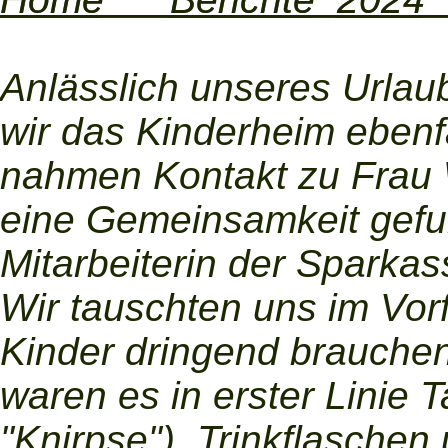
Anlässlich unseres Urlau
wir das Kinderheim ebenf
nahmen Kontakt zu Frau W
eine Gemeinsamkeit gefu
Mitarbeiterin der Sparka
Wir tauschten uns im Vorf
Kinder dringend brauche
waren es in erster Linie 
"Knirpse"), Trinkflasche