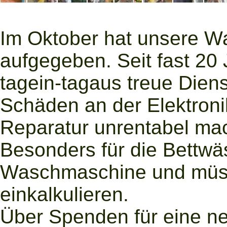
Im Oktober hat unsere W
aufgegeben. Seit fast 20 
tagein-tagaus treue Diens
Schäden an der Elektronik
Reparatur
unrentabel ma
Besonders für die Bettwä
Waschmaschine und müss
einkalkulieren.
Über Spenden für eine n